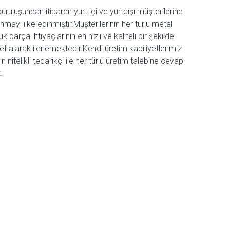
uluşundan itibaren yurt içi ve yurtdışı müşterilerine
unmayı ilke edinmiştir.Müşterilerinin her türlü metal
k parça ihtiyaçlarının en hızlı ve kaliteli bir şekilde
ef alarak ilerlemektedir.Kendi üretim kabiliyetlerimiz
 nitelikli tedarikçi ile her türlü üretim talebine cevap
.