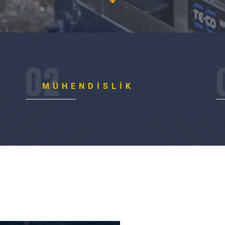
MÜHENDISLIK