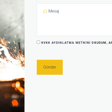
KVKK AYDINLATMA METNINI
OKUDUM, AN
Gönder