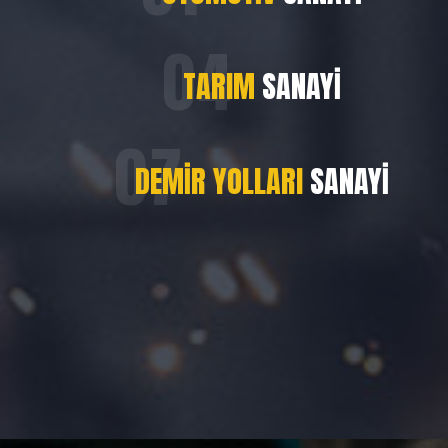
TARIM
SANAYI
DEMIR YOLLARI
SANAYI