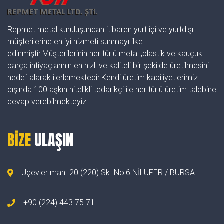
Repmet metal kuruluşundan itibaren yurt içi ve yurtdışı
müşterilerine en iyi hizmeti sunmayı ilke
edinmiştir.Müşterilerinin her türlü metal ,plastik ve kauçuk
parça ihtiyaçlarının en hızlı ve kaliteli bir şekilde üretilmesini
hedef alarak ilerlemektedir.Kendi üretim kabiliyetlerimiz
dışında 100 aşkın nitelikli tedarikçi ile her türlü üretim talebine
cevap verebilmekteyiz.
BIZE
ULAŞIN
Üçevler mah. 20.(220) Sk. No:6 NİLÜFER / BURSA
+90 (224) 443 75 71